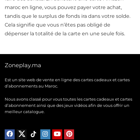
maroc en ligne, vous pouvez payer votre achat,
tandis que le surplus de fonds ira dans votre solde.
Cela signifie que vous n’êtes pas obligé de
dépenser la totalité de la carte en une seule fois.
Zoneplay.ma
Est un site web de vente en ligne des cartes cadeaux et cartes
d’abonnements au Maroc.
Nous avons classé pour vous toutes les cartes cadeaux et cartes
d’abonnement ainsi que des jeux vidéos afin de vous offrir un
meilleur catalogue.