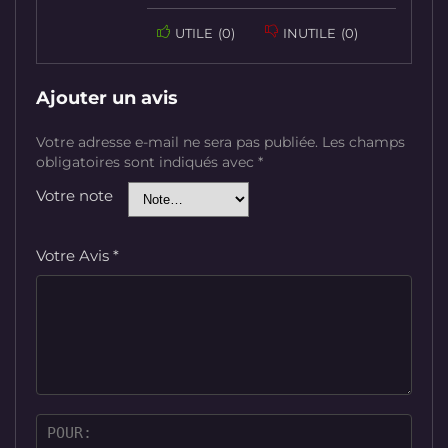
UTILE
(
0
)
INUTILE
(
0
)
Ajouter un avis
Votre adresse e-mail ne sera pas publiée.
Les champs
obligatoires sont indiqués avec
*
Votre note
Votre Avis
*