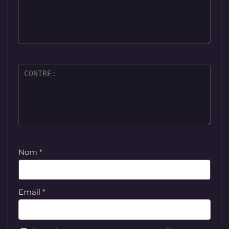
Nom
*
Email
*