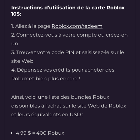
Instructions d’utilisation de la carte Roblox
10$:
1. Allez à la page
Roblox.com/redeem
2. Connectez-vous à votre compte ou créez-en
un
3. Trouvez votre code PIN et saisissez-le sur le
site Web
4. Dépensez vos crédits pour acheter des
Robux et bien plus encore !
Ainsi, voici une liste des bundles Robux
disponibles à l’achat sur le site Web de Roblox
et leurs équivalents en USD :
4,99 $ = 400 Robux