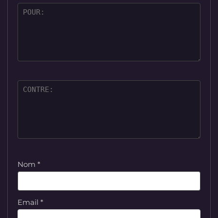
Nom
*
Email
*