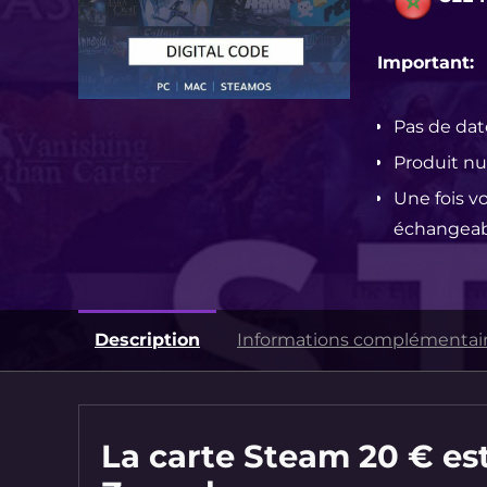
Important:
Pas de dat
Produit nu
Une fois v
échangeab
Description
Informations complémentai
La carte Steam 20 € est