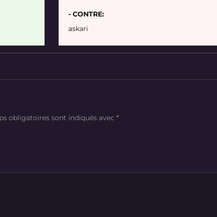
- CONTRE:
askari
s obligatoires sont indiqués avec
*