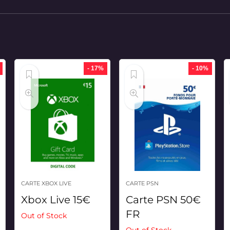
- 17%
- 10%
CARTE XBOX LIVE
CARTE PSN
Xbox Live 15€
Carte PSN 50€
FR
Out of Stock