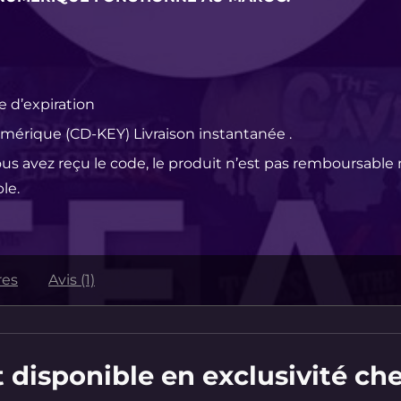
e d’expiration
mérique (CD-KEY) Livraison instantanée .
ous avez reçu le code, le produit n’est pas remboursable 
le.
res
Avis (1)
 disponible en exclusivité ch