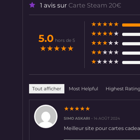
1 avis sur
Carte Steam 20€
★
★
★
★
★
★
★
★
★
★
5.0
hors de 5
★
★
★
★
★
★
★
★
★
★
★
★
★
★
★
★
★
★
★
★
Tout afficher
Most Helpful
Highest Ratin
★
★
★
★
★
SIMO ASKARI
–
14 AOÛT 2024
Meilleur site pour cartes cade