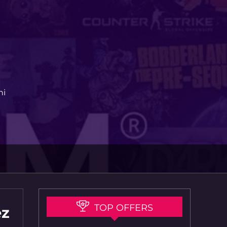
ni
TOP OFFERS
ez