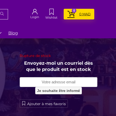
0
0
MAD
Login
Wishlist
Blog
Rupture de stock
Envoyez-moi un courriel dès
que le produit est en stock
Ajouter à mes favoris