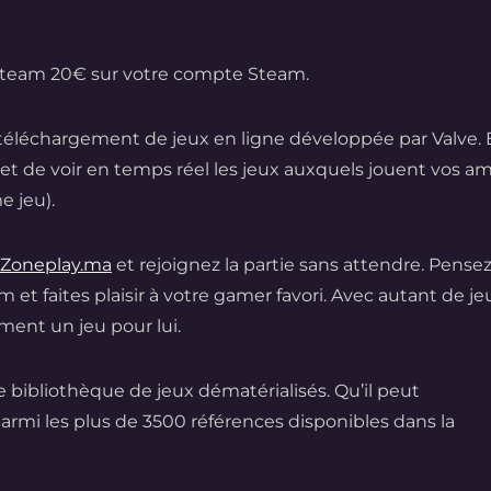
 Steam 20€ sur votre compte Steam.
 téléchargement de jeux en ligne développée par Valve. E
t de voir en temps réel les jeux auxquels jouent vos am
e jeu).
Zoneplay.ma
et rejoignez la partie sans attendre. Pense
t faites plaisir à votre gamer favori. Avec autant de je
ment un jeu pour lui.
e bibliothèque de jeux dématérialisés. Qu’il peut
rmi les plus de 3500 références disponibles dans la