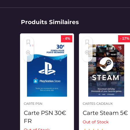
Produits Similaires
- 4%
- 17%
CARTE PSN
CARTES CADEAUX
Carte PSN 30€
Carte Steam 5€
FR
Out of Stock