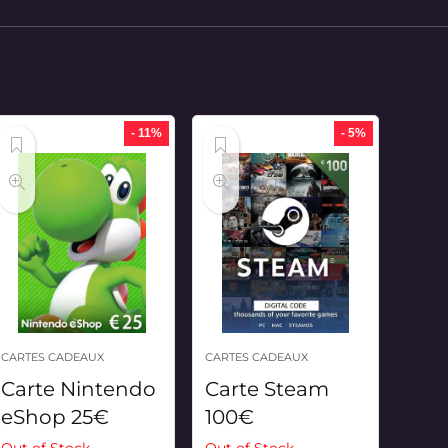
- 11%
- 5%
CARTES CADEAUX
CARTES CADEAUX
Carte Nintendo
Carte Steam
eShop 25€
100€