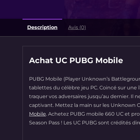
Description
Avis (0)
Achat UC PUBG Mobile
PUBG Mobile
(
Player Unknown’s Battlegrou
tablettes du célèbre jeu PC. Coincé sur une î
traquer vos adversaires jusqu’au dernier. Il 
captivant. Mettez la main sur les Unknown 
Mobile
. Achetez PUBG mobile 660 UC et profi
Season Pass
! Les
UC PUBG
sont crédités dir