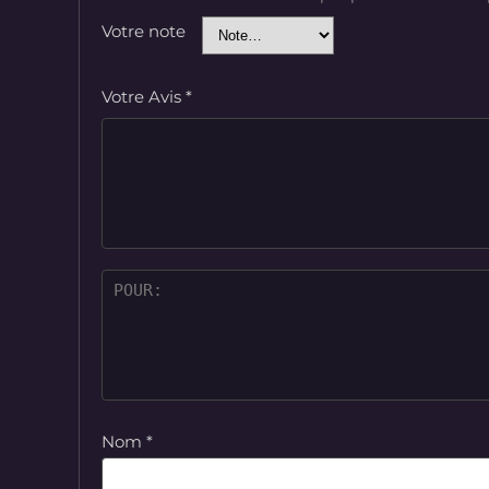
Votre note
Votre Avis
*
Nom
*