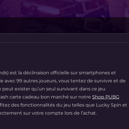
nds
) est la déclinaison officielle sur smartphones et
le avec 99 autres joueurs, vous tentez de survivre et de
ne peut exister qu’un seul survivant dans ce jeu
Cash carte cadeau bon marché sur notre
Shop PUBG
tez des fonctionnalités du jeu telles que
Lucky Spin
et
ectement sur votre compte lors de l’achat.