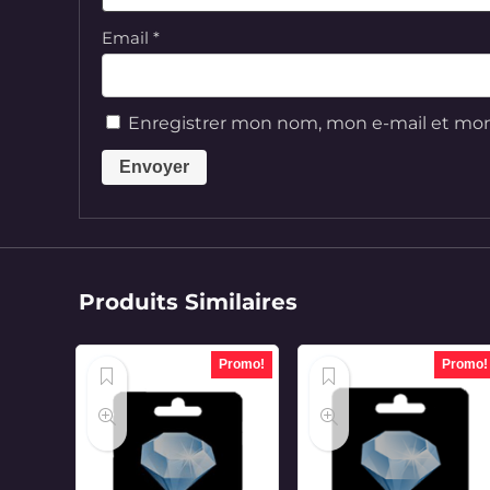
Email
*
Enregistrer mon nom, mon e-mail et mon
Produits Similaires
Promo!
Promo!