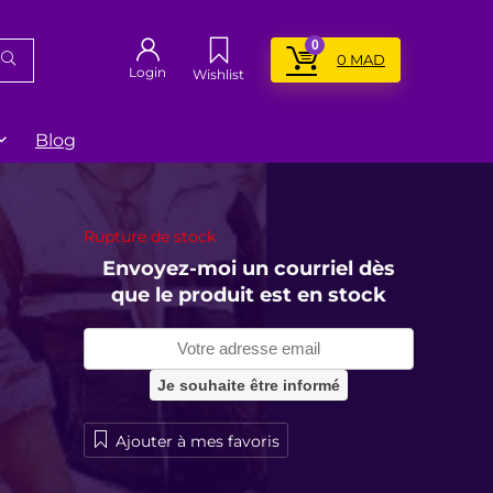
0
0
MAD
Login
Wishlist
Blog
Rupture de stock
Envoyez-moi un courriel dès
que le produit est en stock
Ajouter à mes favoris