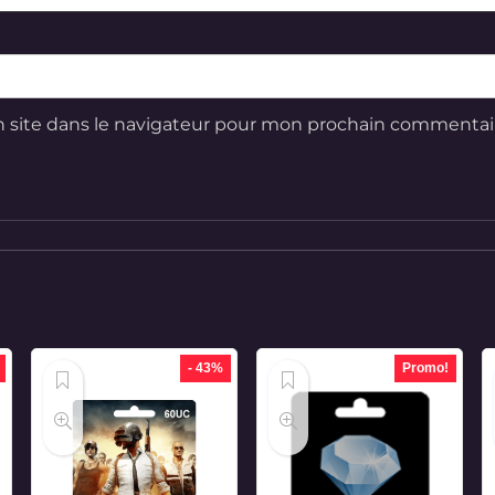
 site dans le navigateur pour mon prochain commentai
- 43%
Promo!