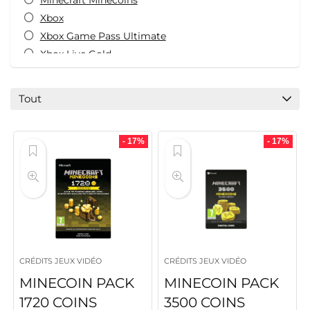
Minecraft Minecoins
Xbox
Xbox Game Pass Ultimate
Xbox Live Gold
Toutes les catégories
Tout
- 17%
- 17%
CRÉDITS JEUX VIDÉO
CRÉDITS JEUX VIDÉO
MINECOIN PACK
MINECOIN PACK
1720 COINS
3500 COINS