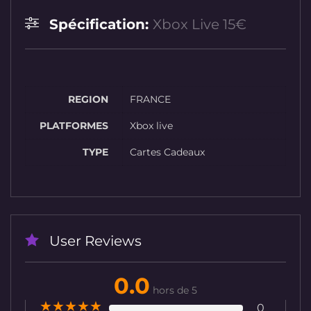
Spécification:
Xbox Live 15€
REGION
FRANCE
PLATFORMES
Xbox live
TYPE
Cartes Cadeaux
User Reviews
0.0
hors de 5
★
★
★
★
★
0