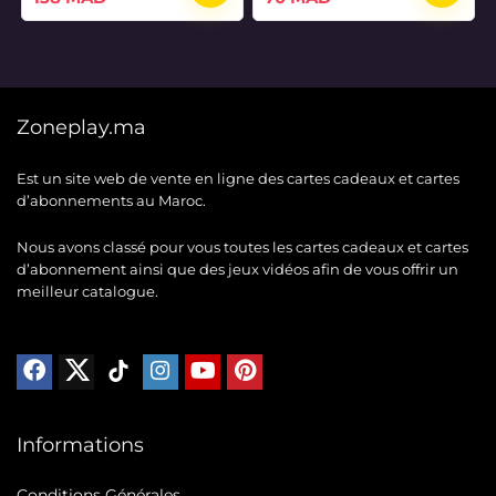
prix
prix
prix
prix
initial
actuel
initial
actuel
était :
est :
était :
est :
162 MAD.
138 MAD.
84 MAD.
70 MAD.
Zoneplay.ma
Est un site web de vente en ligne des cartes cadeaux et cartes
d’abonnements au Maroc.
Nous avons classé pour vous toutes les cartes cadeaux et cartes
d’abonnement ainsi que des jeux vidéos afin de vous offrir un
meilleur catalogue.
Informations
Conditions Générales