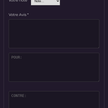
Votre note
Votre Avis
*