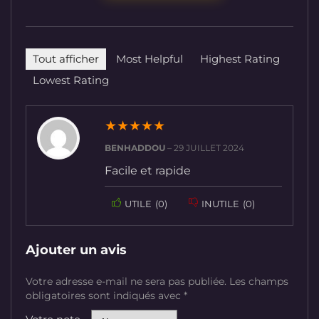
Tout afficher
Most Helpful
Highest Rating
Lowest Rating
★
★
★
★
★
BENHADDOU
–
29 JUILLET 2024
Facile et rapide
UTILE
(
0
)
INUTILE
(
0
)
Ajouter un avis
Votre adresse e-mail ne sera pas publiée.
Les champs
obligatoires sont indiqués avec
*