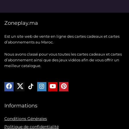
initial
actuel
initial
actuel
était :
est :
était :
est :
118 MAD.
98 MAD.
637 MAD.
598 MAD.
Zoneplay.ma
Est un site web de vente en ligne des cartes cadeaux et cartes
d’abonnements au Maroc.
Nous avons classé pour vous toutes les cartes cadeaux et cartes
d’abonnement ainsi que des jeux vidéos afin de vous offrir un
meilleur catalogue.
Informations
Conditions Générales
Politique de confidentialité