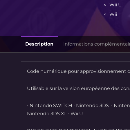
Wii U
Wii
Description
Informations complémentai
Code numérique pour approvisionnement d
Utilisable sur la version européenne des con
• Nintendo SWITCH
• Nintendo 3DS
• Ninte
Nintendo 3DS XL
• Wii U