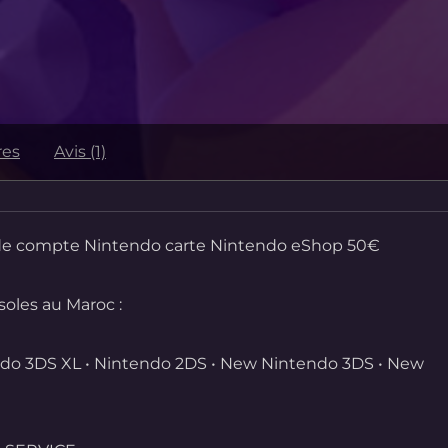
res
Avis (1)
e compte Nintendo carte Nintendo eShop 50€
soles au Maroc :
ndo 3DS XL
• Nintendo 2DS
• New Nintendo 3DS
• New