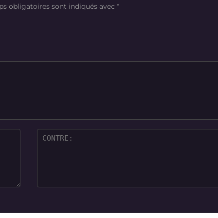
s obligatoires sont indiqués avec
*