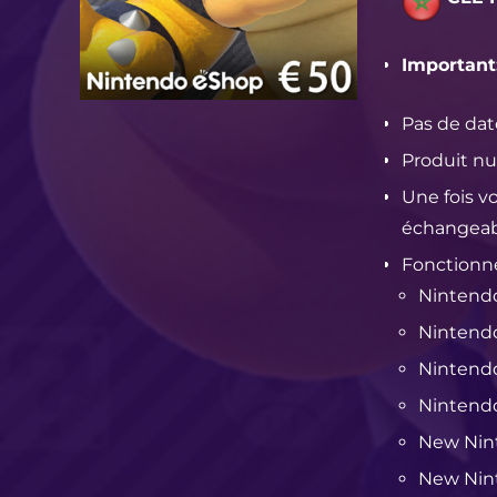
Important
Pas de dat
Produit nu
Une fois v
échangeab
Fonctionne
Nintend
Nintend
Nintend
Nintend
New Nin
New Nin