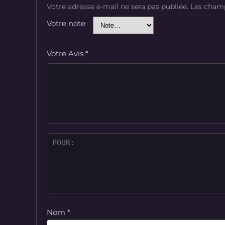
Votre adresse e-mail ne sera pas publiée.
Les champ
Votre note
Votre Avis
*
Nom
*