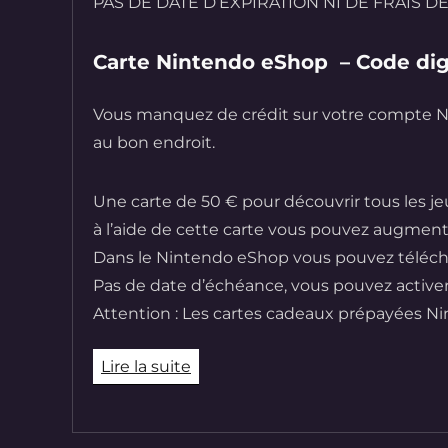
PAS DE DATE D’EXPIRATION NI DE FRAIS D
Carte Nintendo eShop – Code dig
Vous manquez de crédit sur votre compte N
au bon endroit.
Une carte de 50
€
pour découvrir tous les je
à l’aide de cette carte vous pouvez augmente
Dans le
Nintendo eShop
vous pouvez téléch
Pas de date d’échéance, vous pouvez activer
Attention : Les
cartes cadeaux prépayées N
Lire la suite