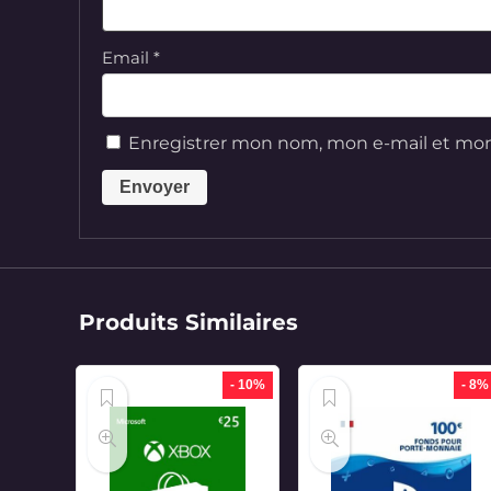
Email
*
Enregistrer mon nom, mon e-mail et mon
Produits Similaires
- 10%
- 8%