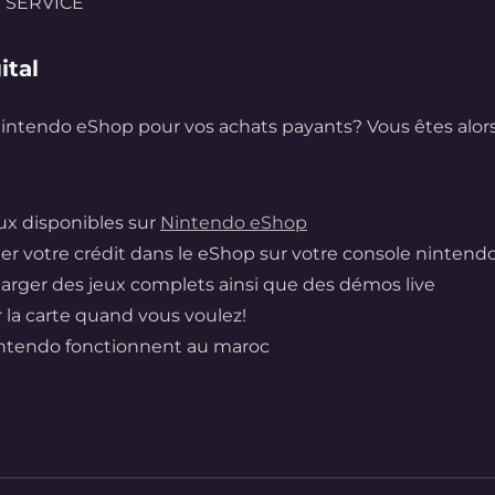
E SERVICE
ital
intendo eShop pour vos achats payants? Vous êtes alor
ux disponibles sur
Nintendo eShop
r votre crédit dans le eShop sur votre console nintendo
arger des jeux complets ainsi que des démos live
 la carte quand vous voulez!
intendo
fonctionnent au maroc