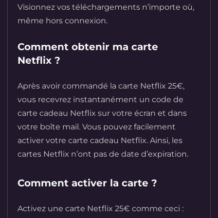
Visionnez vos téléchargements n’importe où,
même hors connexion.
Comment obtenir ma carte
Netflix ?
Après avoir commandé la carte Netflix 25€,
vous recevrez instantanément un code de
carte cadeau Netflix sur votre écran et dans
votre boîte mail. Vous pouvez facilement
activer votre carte cadeau Netflix. Ainsi, les
cartes Netflix n’ont pas de date d’expiration.
Comment activer la carte ?
Activez une carte Netflix 25€ comme ceci :