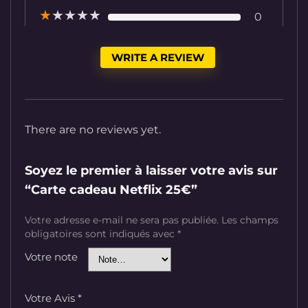
★
★
★
★
★
0
WRITE A REVIEW
There are no reviews yet.
Soyez le premier à laisser votre avis sur
“Carte cadeau Netflix 25€”
Votre adresse e-mail ne sera pas publiée.
Les champs
obligatoires sont indiqués avec
*
Votre note
Votre Avis
*