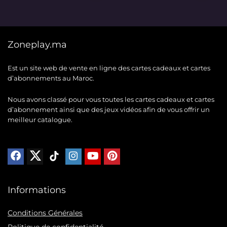
initial
actuel
initial
actuel
était :
est :
était :
est :
343 MAD.
309 MAD.
352 MAD.
314 MAD.
Zoneplay.ma
Est un site web de vente en ligne des cartes cadeaux et cartes
d’abonnements au Maroc.
Nous avons classé pour vous toutes les cartes cadeaux et cartes
d’abonnement ainsi que des jeux vidéos afin de vous offrir un
meilleur catalogue.
Informations
Conditions Générales
Politique de confidentialité